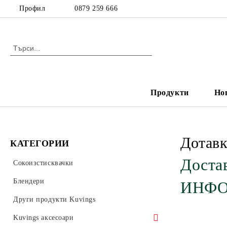
Профил
0879 259 666
Продукти
Но
Дотавк
КАТЕГОРИИ
Доста
Сокоизстисквачки
Блендери
ИНФО
Други продукти Kuvings
Kuvings аксесоари