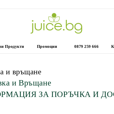
ви Продукти
Промоции
0879 259 666
К
а и връщане
вка и Връщане
РМАЦИЯ ЗА ПОРЪЧКА И Д