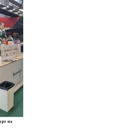
урт на