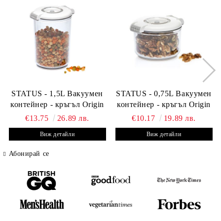
STATUS - 1,5L Вакуумен
STATUS - 0,75L Вакуумен
контейнер - кръгъл Origin
контейнер - кръгъл Origin
€13.75
26.89 лв.
€10.17
19.89 лв.
Виж детайли
Виж детайли
Абонирай се