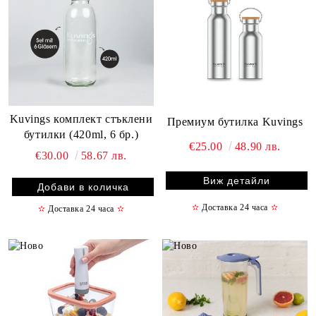
Kuvings комплект стъклени
Премиум бутилка Kuvings
бутилки (420ml, 6 бр.)
€25.00
48.90 лв.
€30.00
58.67 лв.
Виж детайли
✫
Доставка 24 часа
✫
✫
Доставка 24 часа
✫