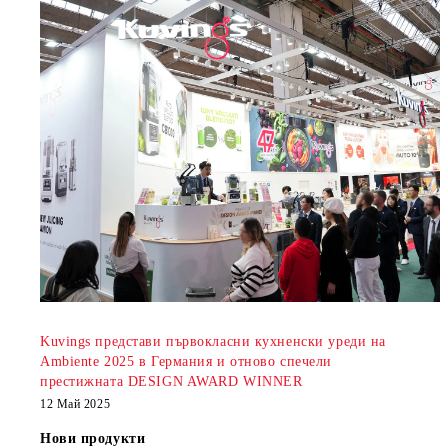
Kuvings представи първокласни кухненски уреди на
Ambiente 2025 в Германия и отново спечели
престижната DESIGN AWARD WINNER
12 Май 2025
Нови продукти