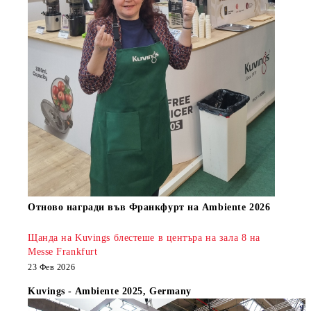
Oтново награди във Франкфурт на Ambiente 2026
Щанда на Kuvings блестеше в центъра на зала 8 на
Messe Frankfurt
23 Фев 2026
Kuvings - Ambiente 2025, Germany