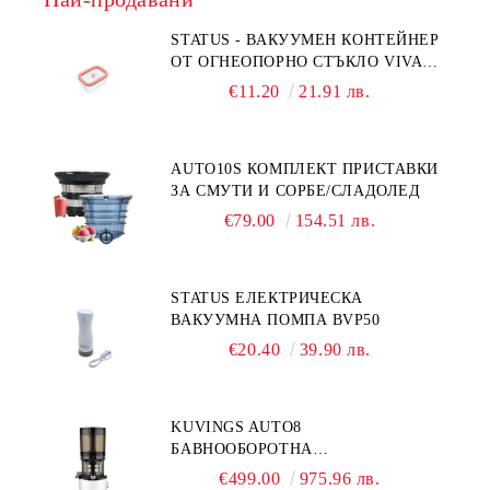
STATUS - ВАКУУМЕН КОНТЕЙНЕР
ОТ ОГНЕОПОРНО СТЪКЛО VIVA
0,5L
€11.20
21.91 лв.
AUTO10S КОМПЛЕКТ ПРИСТАВКИ
ЗА СМУТИ И СОРБЕ/СЛАДОЛЕД
€79.00
154.51 лв.
STATUS ЕЛЕКТРИЧЕСКА
ВАКУУМНА ПОМПА BVP50
€20.40
39.90 лв.
KUVINGS AUTO8
БАВНООБОРОТНА
СОКОИЗСТИСКВАЧКА - ТИП
€499.00
975.96 лв.