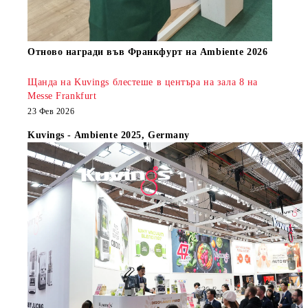
Oтново награди във Франкфурт на Ambiente 2026
Щанда на Kuvings блестеше в центъра на зала 8 на
Messe Frankfurt
23 Фев 2026
Kuvings - Ambiente 2025, Germany