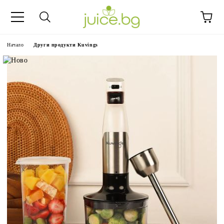
Начало
Други продукти Kuvings