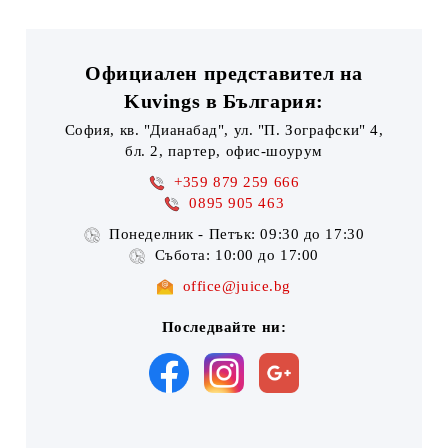
Официален представител на
Kuvings в България:
София, кв. "Дианабад", ул. "П. Зографски" 4,
бл. 2, партер, офис-шоурум
+359 879 259 666
0895 905 463
Понеделник - Петък: 09:30 до 17:30
Събота: 10:00 до 17:00
office@juice.bg
Последвайте ни: