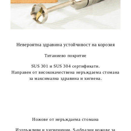
Невероятна здравина устойчивост на корозия
Титаниево покритие
SUS 301 и SUS 304 сертификати.
Направен от висококачествена неръждаема стомана
за максимална здравина и хигиена.
Ножове от неръждаема стомана
Издръжливи и хигиенични, S-образни ножове за