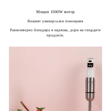
Мощен 1000W мотор
Вашият универсален помощник
Равномверно блендира и нарязва, дори на-твърдите
продукти.