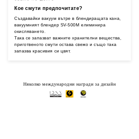
Кое смути предпочитате?
Създавайки вакуум вътре в блендиращата кана,
вакуумният блендер SV-500M елиминира
окисляването.
Така се запазват важните хранителни вещества,
приготвеното смути остава свежо и също така
запазва красивия си цвят.
Няколко международни награди за дизайн