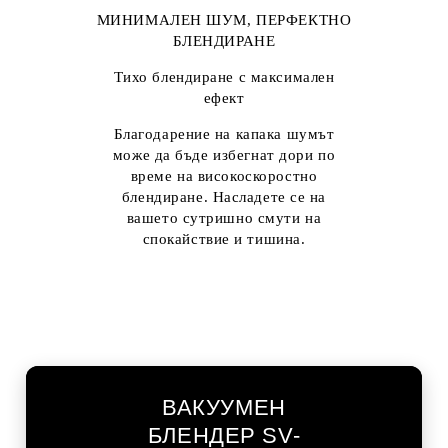
МИНИМАЛЕН ШУМ, ПЕРФЕКТНО
БЛЕНДИРАНЕ
Тихо блендиране с максимален
ефект
Благодарение на капака шумът
може да бъде избегнат дори по
време на високоскоростно
блендиране. Насладете се на
вашето сутришно смути на
спокайствие и тишина.
ВАКУУМЕН
БЛЕНДЕР SV-