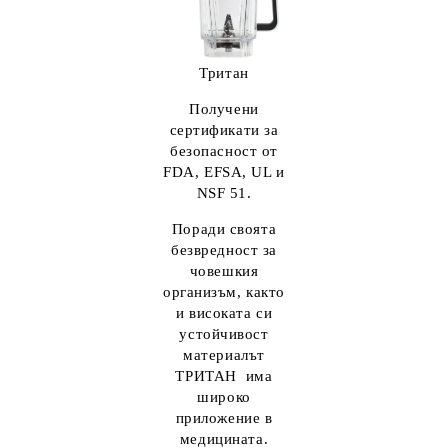
Тритан
Получени
сертификати за
безопасност от
FDA, EFSA, UL и
NSF 51.
Поради своята
безвредност за
човешкия
организъм, както
и високата си
устойчивост
материалът
ТРИТАН има
широко
приложение в
медицината.