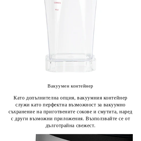
Вакуумен контейнер
Като допълнителна опция, вакуумния контейнер
служи като перфектна възможност за вакуумно
съхранение на приготвените сокове и смутита, наред
с други възможни приложения. Възползвайте се от
дълготрайна свежест.