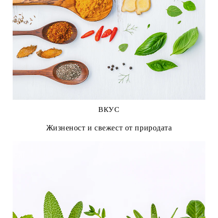
ВКУС
Жизненост и свежест от природата