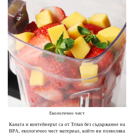
Екологично чист
Каната и контейнерът са от Tritan без съдържание на
BPA, екологично чист материал, който ви позволява