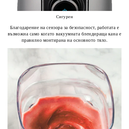
Сигурен
Благодарение на сензора за безопасност, работата е
възможна само когато вакуумната блендираща кана е
правилно монтирана на основното тяло.