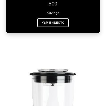
500
Kuvings
КЪМ ВИДЕОТО