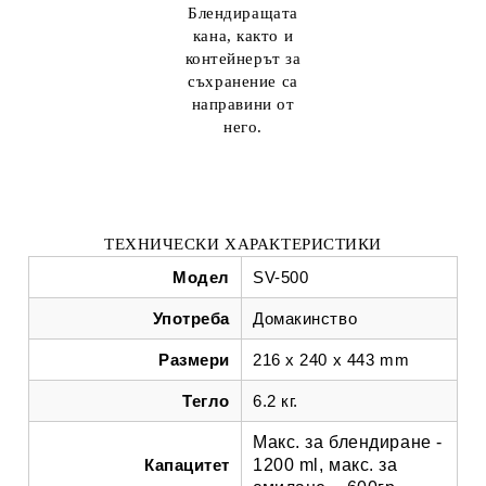
Блендиращата
кана, както и
контейнерът за
съхранение са
направини от
него.
ТЕХНИЧЕСКИ ХАРАКТЕРИСТИКИ
Модел
SV-500
Употреба
Домакинство
Размери
216 x 240 x 443 mm
Тегло
6.2 кг.
Макс. за блендиране -
Капацитет
1200 ml, макс. за