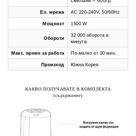
смилане – 600гр.
Ел. мрежа
AC 220-240V, 50/60Hz
Мощност
1500 W
32 000 оборота в
Обороти
минута
Макс. време за работа
По-малко от 30 мин.
Произход
Южна Корея
КАКВО ПОЛУЧАВАТЕ В КОМПЛЕКТА
(съдържание)