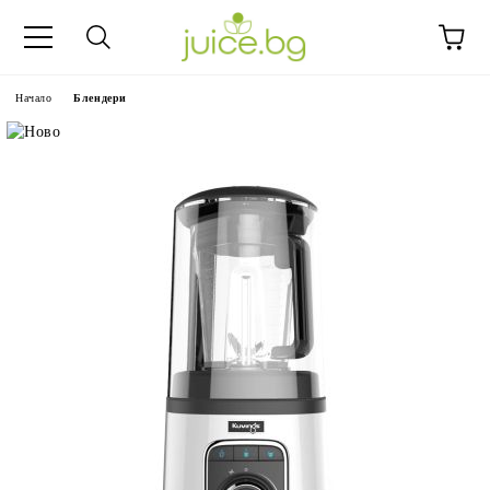
Начало
Блендери