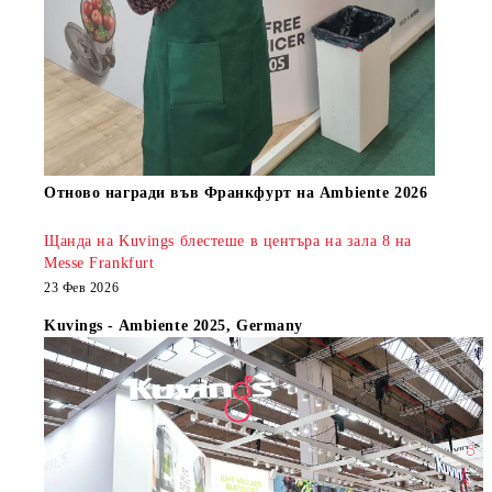
Oтново награди във Франкфурт на Ambiente 2026
Щанда на Kuvings блестеше в центъра на зала 8 на
Messe Frankfurt
23 Фев 2026
Kuvings - Ambiente 2025, Germany