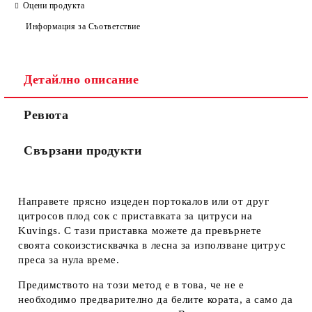
Оцени продукта
Информация за Съответствие
Детайлно описание
Ревюта
Свързани продукти
Направете прясно изцеден портокалов или от друг
цитросов плод сок с приставката за цитруси на
Kuvings. С тази приставка можете да превърнете
своята сокоизстисквачка в лесна за използване цитрус
преса за нула време.
Предимството на този метод е в това, че не е
необходимо предварително да белите кората, а само да