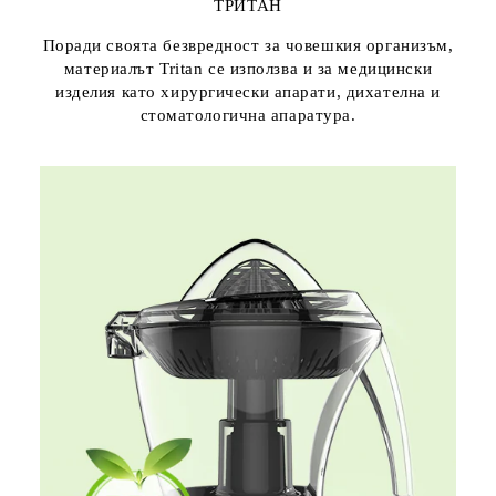
ТРИТАН
Поради своята безвредност за човешкия организъм,
материалът Tritan се използва и за медицински
изделия като хирургически апарати, дихателна и
стоматологична апаратура.