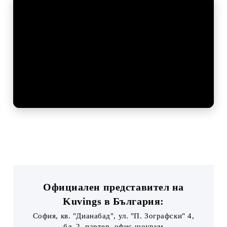
Официален представител на
Kuvings в България:
София, кв. "Дианабад", ул. "П. Зографски" 4,
бл. 2, партер, офис-шоурум