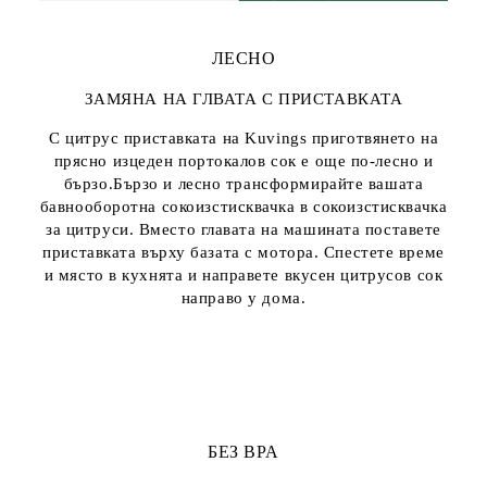
ЛЕСНО
ЗАМЯНА НА ГЛВАТА С ПРИСТАВКАТА
С цитрус приставката на Kuvings приготвянето на
прясно изцеден портокалов сок е още по-лесно и
бързо.Бързо и лесно трансформирайте вашата
бавнооборотна сокоизстисквачка в сокоизстисквачка
за цитруси. Вместо главата на машината поставете
приставката върху базата с мотора. Спестете време
и място в кухнята и направете вкусен цитрусов сок
направо у дома.
БЕЗ BPA