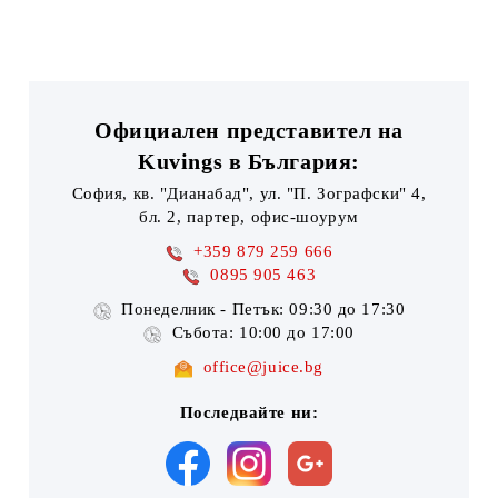
Официален представител на
Kuvings в България:
София, кв. "Дианабад", ул. "П. Зографски" 4,
бл. 2, партер, офис-шоурум
+359 879 259 666
0895 905 463
Понеделник - Петък: 09:30 до 17:30
Събота: 10:00 до 17:00
office@juice.bg
Последвайте ни: