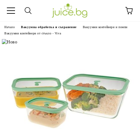
Начало
Вакуумна обработка и съхранение
Вакуумни контейнери и помпи
Вакуумни контейнери от стъкло - Viva