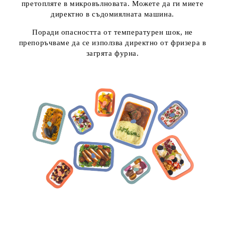
претопляте в микровълновата. Можете да ги миете
директно в съдомиялната машина.
Поради опасността от температурен шок, не
препоръчваме да се използва директно от фризера в
загрята фурна.