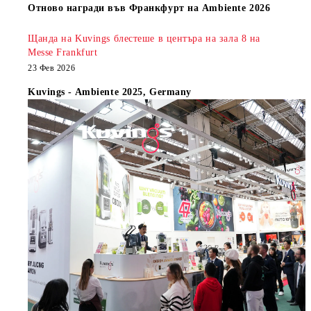
Oтново награди във Франкфурт на Ambiente 2026
Щанда на Kuvings блестеше в центъра на зала 8 на
Messe Frankfurt
23 Фев 2026
Kuvings - Ambiente 2025, Germany