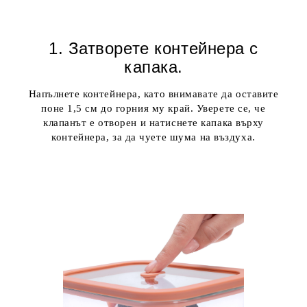
1. Затворете контейнера с
капак
a
.
Напълнете контейнера, като внимавате да оставите
поне 1,5 см до горния му край. Уверете се, че
клапанът е отворен и натиснете капака върху
контейнера, за да чуете шума на въздуха.