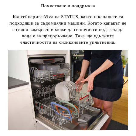
Почистване и поддръжка
Контейнерите Viva на STATUS, както и капаците са
подходящи за съдомиялни машини. Когато капакът не
е силно замърсен и може да се почисти под течаща
вода е за препоръчване. Така ще удължите
еластичността на силиконовите уплътнения.