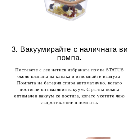
3. Вакуумирайте с наличната ви
помпа
.
Поставете с лек натиск избраната помпа STATUS
около клапана на капака и изпомпайте въздуха.
Помпата на батерия спира автоматично, когато
достигне оптималния вакуум. С ръчна помпа
оптимален вакуум се постига, когато усетите леко
съпротивление в помпата.