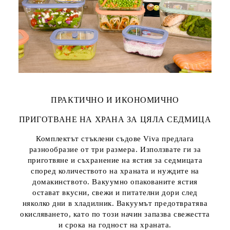
ПРАКТИЧНО И ИКОНОМИЧНО
ПРИГОТВАНЕ НА ХРАНА ЗА ЦЯЛА СЕДМИЦА
Комплектът стъклени съдове Viva предлага
разнообразие от три размера. Използвате ги за
приготвяне и съхранение на ястия за седмицата
според количеството на храната и нуждите на
домакинството. Вакуумно опакованите ястия
остават вкусни, свежи и питателни дори след
няколко дни в хладилник. Вакуумът предотвратява
окисляването, като по този начин запазва свежестта
и срока на годност на храната.