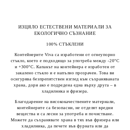
ИЗЦЯЛО ЕСТЕСТВЕНИ МАТЕРИАЛИ ЗА
ЕКОЛОГИЧНО СЪЗНАНИЕ
100% СТЪКЛЕНИ
Контейнерите Viva са изработени от огнеупорно
стъкло, което е подходящо за употреба между -20°C
и +300°C. Капакът на контейнера е изработен от
закалено стъкло и е напълно прозрачен. Това ви
осигурява безпрепятствен изглед към съхраняваната
храна, дори ако е подредена една върху друга – в
хладилника и фризера.
Благодарение на висококачествените материали,
контейнерите са безопасни, не отделят вредни
вещества и са лесни за употреба и почистване.
Можете да съхранявате храна в тях във фризера или
хладилника, да печете във фурната или да