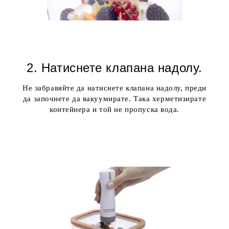
2. Натиснете клапана надолу
.
Не забравяйте да натиснете клапана надолу, преди
да започнете да вакуумирате. Така херметизирате
контейнера и той не пропуска вода.