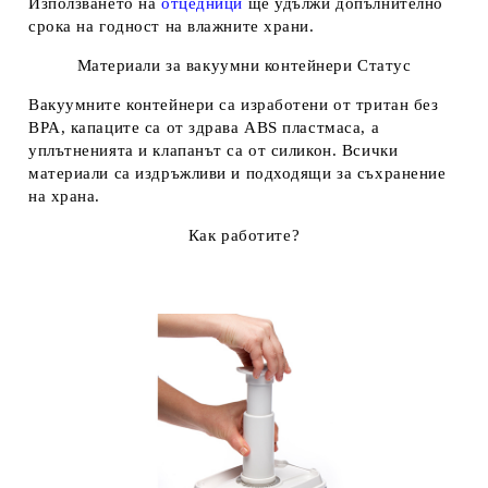
Използването на
отцедници
ще удължи допълнително
срока на годност на влажните храни.
Материали за вакуумни контейнери Статус
Вакуумните контейнери са изработени от тритан без
BPA, капаците са от здрава ABS пластмаса, а
уплътненията и клапанът са от силикон. Всички
материали са издръжливи и подходящи за съхранение
на храна.
Как работите?