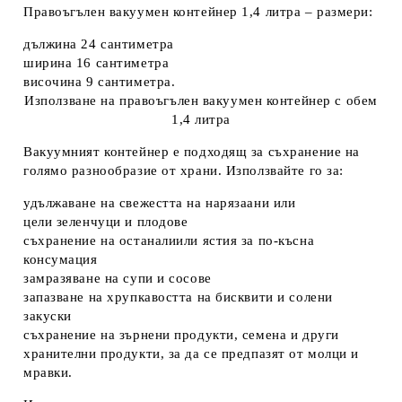
Правоъгълен вакуумен
контейнер 1,4 литра – размери:
дължина 24 сантиметра
ширина 16 сантиметра
височина 9 сантиметра.
Използване на правоъгълен вакуумен контейнер с обем
1,4 литра
Вакуумният контейнер е подходящ за съхранение на
голямо разнообразие от храни. Използвайте го за:
удължаване на свежестта на нарязаани или
цели зеленчуци и плодове
съхранение на останалиили ястия за по-късна
консумация
замразяване на супи и сосове
запазване на хрупкавостта на бисквити и солени
закуски
съхранение на зърнени продукти, семена и други
хранителни продукти, за да се предпазят от молци и
мравки.