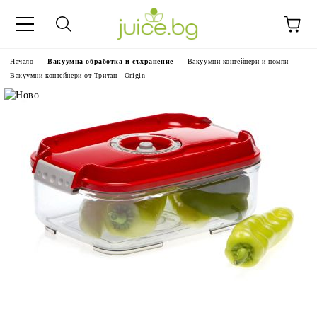
Начало
Вакуумна обработка и съхранение
Вакуумни контейнери и помпи
Вакуумни контейнери от Тритан - Origin