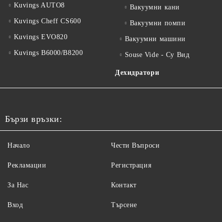
Kuvings AUTO8
Вакуумни кани
Kuvings Cheff CS600
Вакуумни помпи
Kuvings EVO820
Вакуумни машини
Kuvings B6000/B8200
Souse Vide - Су Вид
Дехидратори
Бързи връзки:
Начало
Чести Въпроси
Рекламации
Регистрация
За Нас
Контакт
Вход
Търсене