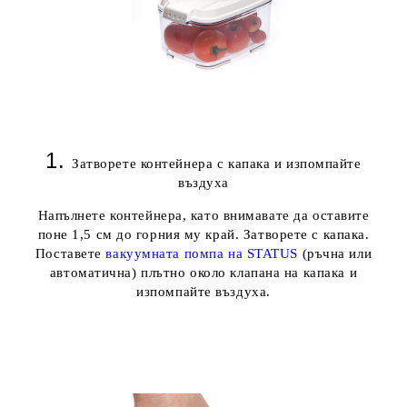
1.
Затворете контейнера с капакa
и изпомпайте
въздуха
Напълнете контейнера, като внимавате да оставите
поне 1,5 см до горния му край. Затворете с капака.
Поставете
вакуумната помпа на STATUS
(ръчна или
автоматична) плътно около клапана на капака и
изпомпайте въздуха.