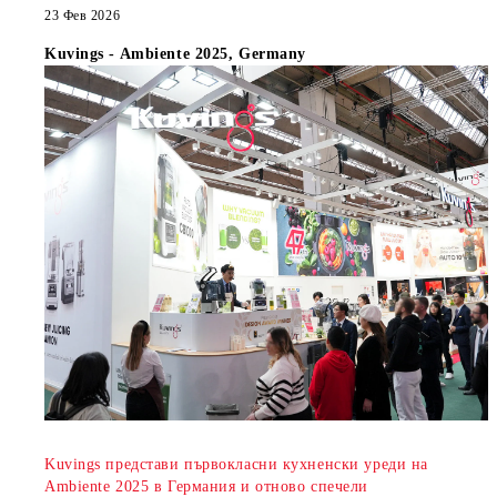
23 Фев 2026
Kuvings - Ambiente 2025, Germany
Kuvings представи първокласни кухненски уреди на
Ambiente 2025 в Германия и отново спечели