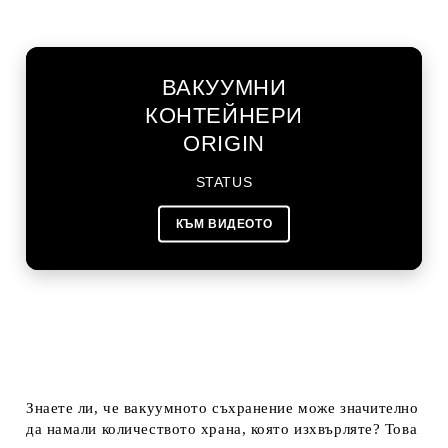
ВАКУУМНИ
КОНТЕЙНЕРИ
ORIGIN
STATUS
КЪМ ВИДЕОТО
Знаете ли, че вакуумното съхранение може значително
да намали количеството храна, която изхвърляте? Това