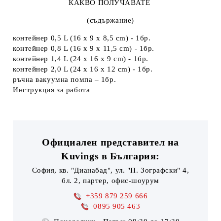
КАКВО ПОЛУЧАВАТЕ
(съдържание)
контейнер 0,5 L (16 х 9 х 8,5 cm) - 1бр.
контейнер 0,8 L (16 х 9 х 11,5 cm) - 1бр.
контейнер 1,4 L (24 х 16 х 9 cm) - 1бр.
контейнер 2,0 L (24 х 16 х 12 cm) - 1бр.
ръчна вакуумна помпа – 1бр.
Инструкция за работа
Официален представител на
Kuvings в България:
София, кв. "Дианабад", ул. "П. Зографски" 4,
бл. 2, партер, офис-шоурум
+359 879 259 666
0895 905 463