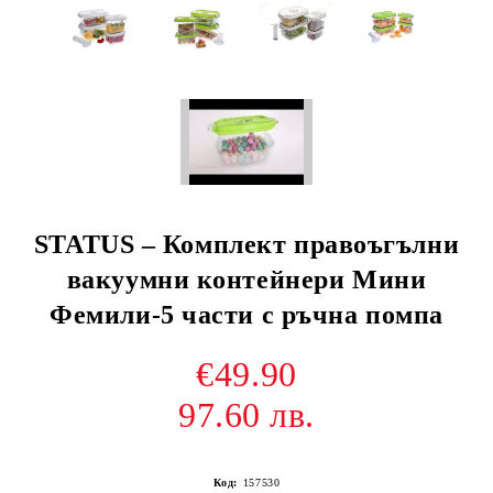
STATUS – Комплект правоъгълни
вакуумни контейнери Мини
Фемили-5 части с ръчна помпа
€49.90
97.60 лв.
Код:
157530