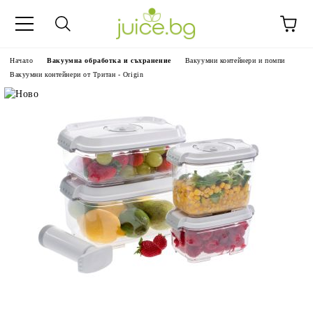
Начало
Вакуумна обработка и съхранение
Вакуумни контейнери и помпи
Вакуумни контейнери от Тритан - Origin