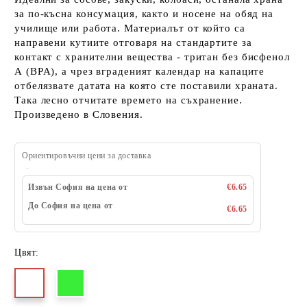
за по-късна консумация, както и носене на обяд на
училище или работа. Материалът от който са
направени кутиите отговаря на стандартите за
контакт с хранителни вещества - тритан без бисфенол
А (BPA), а чрез вграденият календар на капаците
отбелязвате датата на която сте поставили храната.
Така лесно отчитате времето на съхранение.
Произведено в Словения.
Ориентировъчни цени за доставка
Извън София на цена от
€6.65
До София на цена от
€6.65
Цвят: