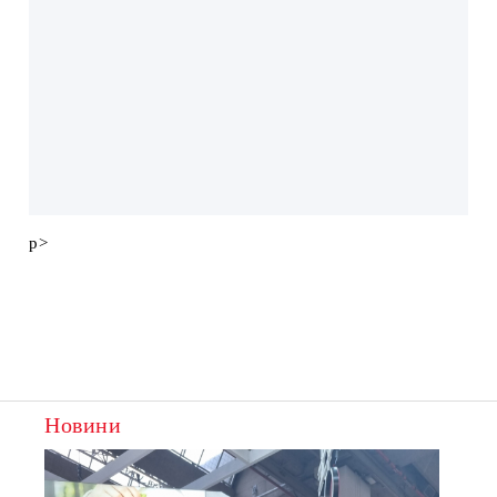
p>
Новини