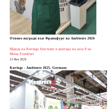
Oтново награди във Франкфурт на Ambiente 2026
Щанда на Kuvings блестеше в центъра на зала 8 на
Messe Frankfurt
23 Фев 2026
Kuvings - Ambiente 2025, Germany