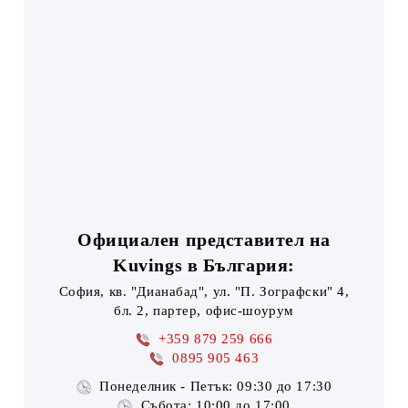
Официален представител на
Kuvings в България:
София, кв. "Дианабад", ул. "П. Зографски" 4,
бл. 2, партер, офис-шоурум
+359 879 259 666
0895 905 463
Понеделник - Петък: 09:30 до 17:30
Събота: 10:00 до 17:00