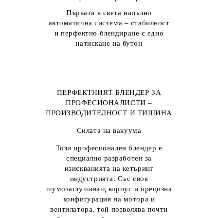
Първата в света напълно
автоматична система – стабилност
и перфектно блендиране с едно
натискане на бутон
ПЕРФЕКТНИЯТ БЛЕНДЕР ЗА
ПРОФЕСИОНАЛИСТИ –
ПРОИЗВОДИТЕЛНОСТ И ТИШИНА
Силата на вакуума
Този професионален блендер е
специално разработен за
изискванията на кетъринг
индустрията. Със своя
шумозаглушаващ корпус и прецизна
конфигурация на мотора и
вентилатора, той позволява почти