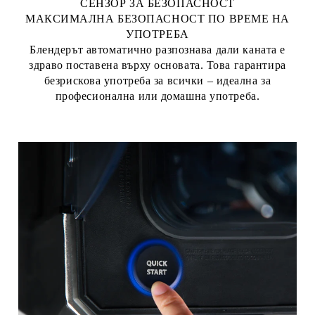
СЕНЗОР ЗА БЕЗОПАСНОСТ
МАКСИМАЛНА БЕЗОПАСНОСТ ПО ВРЕМЕ НА
УПОТРЕБА
Блендерът автоматично разпознава дали каната е
здраво поставена върху основата. Това гарантира
безрискова употреба за всички – идеална за
професионална или домашна употреба.