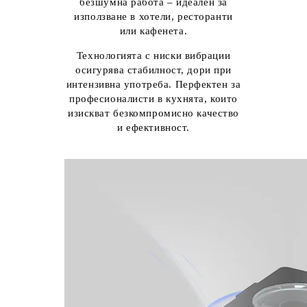
безшумна работа – идеален за
използване в хотели, ресторанти
или кафенета.
Технологията с ниски вибрации
осигурява стабилност, дори при
интензивна употреба. Перфектен за
професионалисти в кухнята, които
изискват безкомпромисно качество
и ефективност.