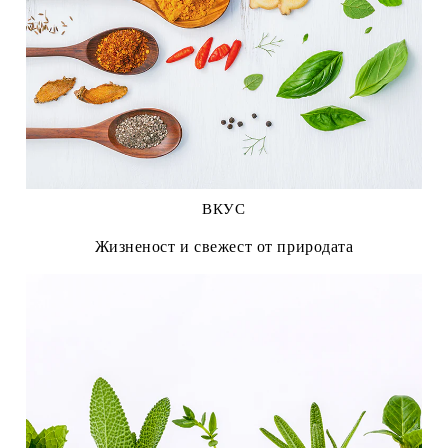
ВКУС
Жизненост и свежест от природата