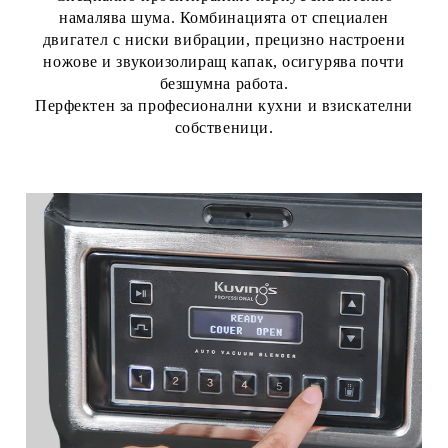
намалява шума. Комбинацията от специален
двигател с ниски вибрации, прецизно настроени
ножове и звукоизолиращ капак, осигурява почти
безшумна работа.
Перфектен за професионални кухни и взискателни
собственици.