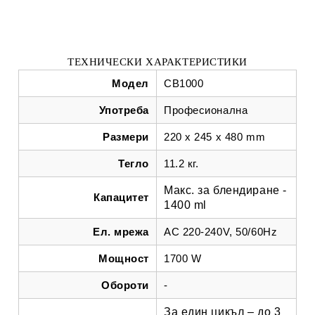
ТЕХНИЧЕСКИ ХАРАКТЕРИСТИКИ
Модел
CB1000
Употреба
Професионална
Размери
220 x 245 x 480 mm
Тегло
11.2 кг.
Макс. за блендиране -
Капацитет
1400 ml
Ел. мрежа
AC 220-240V, 50/60Hz
Мощност
1700 W
Обороти
-
За един цикъл – до 3