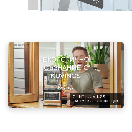
ЕКОЛОГИЧНО
СЪЗНАНИЕ С
KUVINGS
Kuvings