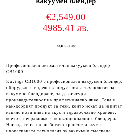
вакуумен блендер
€2,549.00
4985.41 лв.
Код:
CB1000
Професионален автоматичен вакуумен блендер
CB1000
Kuvings CB1000 е професионален вакуумен блендер,
оборудван с водеща в индустрията технология за
вакуумно блендиране, за да осигури
производителност на професионално ниво. Това е
най-добрият продукт за тези, които искат да изпитат
изцяло нови нива на вкус и здравословно хранене,
което е несравнимо с конвенционалните блендери.
Насладете се на по-богато хранене и вкус с
иновативната технология за вакуумно смесване.