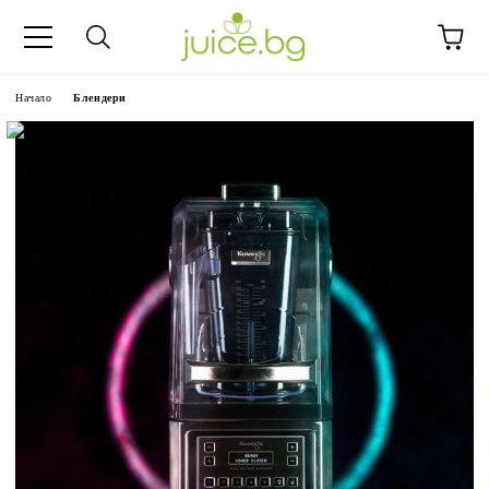
Начало
Блендери