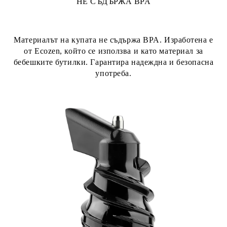
НЕ СЪДЪРЖА
BPA
Материалът на купата не съдържа BPA. Изработена е
от Ecozen, който се използва и като материал за
бебешките бутилки. Гарантира надеждна и безопасна
употреба.