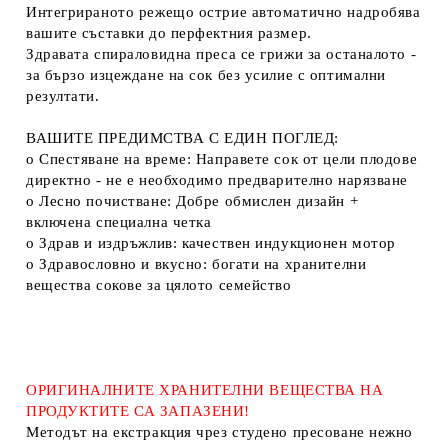
Интегрираното режещо острие автоматично надробява
вашите съставки до перфектния размер.
Здравата спираловидна преса се грижи за останалото -
за бързо изцеждане на сок без усилие с оптимални
резултати.
ВАШИТЕ ПРЕДИМСТВА С ЕДИН ПОГЛЕД:
o
Спестяване на време: Направете сок от цели плодове
директно - не е необходимо предварително нарязване
o
Лесно почистване: Добре обмислен дизайн +
включена специална четка
o
Здрав и издръжлив: качествен индукционен мотор
o
Здравословно и вкусно: богати на хранителни
вещества сокове за цялото семейство
ОРИГИНАЛНИТЕ ХРАНИТЕЛНИ ВЕЩЕСТВА НА
ПРОДУКТИТЕ СА ЗАПАЗЕНИ!
Методът на екстракция чрез студено пресоване нежно