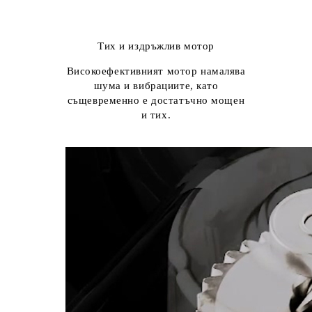
Тих и издръжлив мотор
Високоефективният мотор намалява
шума и вибрациите, като
същевременно е достатъчно мощен
и тих.