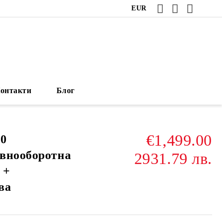
EUR
онтакти
Блог
€1,499.00
00
внооборотна
2931.79 лв.
 +
ва