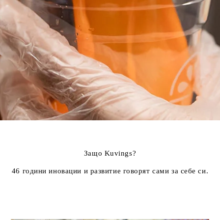
Защо Kuvings?
46 години иновации и развитие говорят сами за себе си.