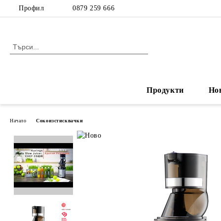
Профил
0879 259 666
Продукти
Но
Начало
Сокоизстисквачки